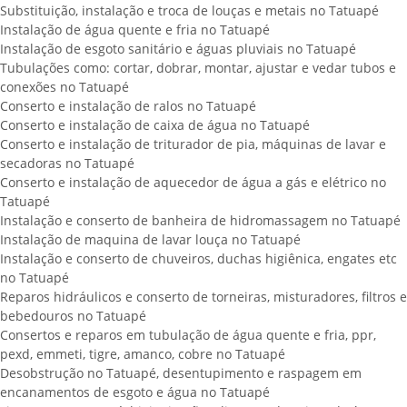
Substituição, instalação e troca de louças e metais no Tatuapé
Instalação de água quente e fria no Tatuapé
Instalação de esgoto sanitário e águas pluviais no Tatuapé
Tubulações como: cortar, dobrar, montar, ajustar e vedar tubos e
conexões no Tatuapé
Conserto e instalação de ralos no Tatuapé
Conserto e instalação de caixa de água no Tatuapé
Conserto e instalação de triturador de pia, máquinas de lavar e
secadoras no Tatuapé
Conserto e instalação de aquecedor de água a gás e elétrico no
Tatuapé
Instalação e conserto de banheira de hidromassagem no Tatuapé
Instalação de maquina de lavar louça no Tatuapé
Instalação e conserto de chuveiros, duchas higiênica, engates etc
no Tatuapé
Reparos hidráulicos e conserto de torneiras, misturadores, filtros e
bebedouros no Tatuapé
Consertos e reparos em tubulação de água quente e fria, ppr,
pexd, emmeti, tigre, amanco, cobre no Tatuapé
Desobstrução no Tatuapé, desentupimento e raspagem em
encanamentos de esgoto e água no Tatuapé