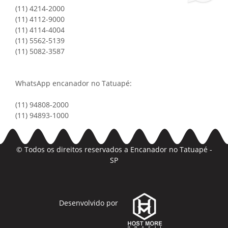
(11) 4214-2000
(11) 4112-9000
(11) 4114-4004
(11) 5562-5139
(11) 5082-3587
WhatsApp encanador no Tatuapé:
(11) 94808-2000
(11) 94893-1000
© Todos os direitos reservados a
Encanador no Tatuapé -
SP
Desenvolvido por