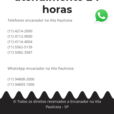
horas
Telefones encanador na Vila Pauliceia
(11) 4214-2000
(11) 4112-9000
(11) 4114-4004
(11) 5562-5139
(11) 5082-3587
WhatsApp encanador na Vila Pauliceia:
(11) 94808-2000
(11) 94893-1000
© Todos os direitos reservados a
Encanador na Vila
Pauliceia - SP