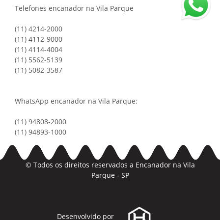
Telefones encanador na Vila Parque
(11) 4214-2000
(11) 4112-9000
(11) 4114-4004
(11) 5562-5139
(11) 5082-3587
WhatsApp encanador na Vila Parque:
(11) 94808-2000
(11) 94893-1000
© Todos os direitos reservados a
Encanador na Vila
Parque - SP
Desenvolvido por