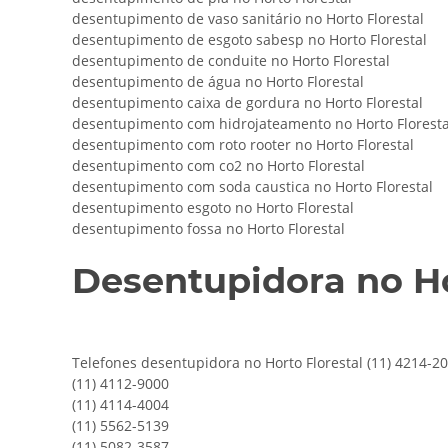
desentupimento de vaso sanitário no Horto Florestal
desentupimento de esgoto sabesp no Horto Florestal
desentupimento de conduite no Horto Florestal
desentupimento de água no Horto Florestal
desentupimento caixa de gordura no Horto Florestal
desentupimento com hidrojateamento no Horto Floresta
desentupimento com roto rooter no Horto Florestal
desentupimento com co2 no Horto Florestal
desentupimento com soda caustica no Horto Florestal
desentupimento esgoto no Horto Florestal
desentupimento fossa no Horto Florestal
Desentupidora no Ho
Telefones desentupidora no Horto Florestal (11) 4214-2
(11) 4112-9000
(11) 4114-4004
(11) 5562-5139
(11) 5082-3587