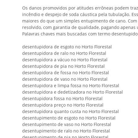
Os danos promovidos por atitudes errôneas podem traz
incêndio e despejo de soda cáustica pela tubulação. E
maiores do que um simples entupimento de cano. Com as 
resolvido, com garantia de qualidade, pagando apenas
Palavras chaves mais buscadas com termo desentupidora
desentupidora de esgoto no Horto Florestal
desentupidora de ralo no Horto Florestal
desentupidora a vácuo no Horto Florestal
desentupidora de pia no Horto Florestal
desentupidora de fossa no Horto Florestal
desentupidora de vaso no Horto Florestal
desentupidora e limpa fossa no Horto Florestal
desentupidora e dedetizadora no Horto Florestal
desentupidora fossa no Horto Florestal
desentupidora preço no Horto Florestal
desentupidora quanto custa no Horto Florestal
desentupimento de esgoto no Horto Florestal
desentupimento de vaso no Horto Florestal
desentupimento de ralo no Horto Florestal
desentupimento de pia no Horto Florestal