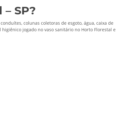
l – SP?
 conduítes, colunas coletoras de esgoto, água, caixa de
higiênico jogado no vaso sanitário no Horto Florestal e