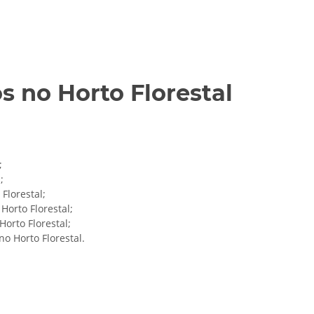
 no Horto Florestal
;
;
Florestal;
Horto Florestal;
orto Florestal;
o Horto Florestal.