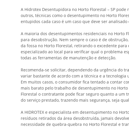
A Hidrotex Desentupidora no Horto Florestal – SP pode 
outros, técnicas como o desentupimento no Horto Flores
entupidos cada caso é um caso que deve ser analisado 
A maioria dos desentupimentos residenciais no Horto 
para desobstrução. Nem sempre o caso é de obstrução, 
da fossa no Horto Florestal, retirando o excedente para
especializado ao local para verificar qual o problema 
todas as ferramentas de manutenção e detecção.
Recomenda-se solicitar, dependendo da urgência do tra
variar bastante de acordo com a técnica e a tecnologia 
Em muitos casos, o consumidor fica tentado a contar co
mais barato pelo trabalho de desentupimento no Horto F
Florestal o contratante pode ficar seguro quanto a um 
do serviço prestado, trazendo mais segurança, seja qual
A HIDROTEX e especialista em desentupimento no Horto 
resíduos retirados da área desobstruída, jamais devolve
necessidade de quebra-quebra no Horto Florestal e tra