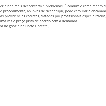
er ainda mais desconforto e problemas. É comum o rompimento de 
sse procedimento, ao invés de desentupir, pode estourar o encana
providências corretas, tratadas por profissionais especializados,
 uma vez o preço justo de acordo com a demanda.
 no google no Horto Florestal;