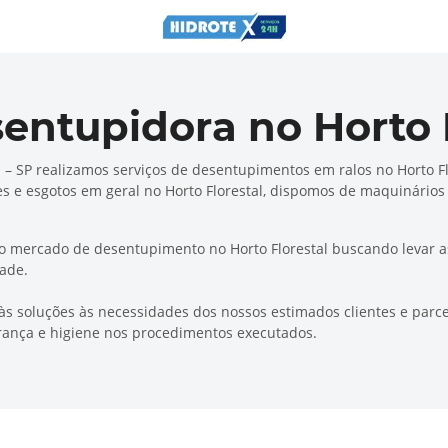
ntupidora no Horto F
– SP realizamos serviços de desentupimentos em ralos no Horto Flo
nques e esgotos em geral no Horto Florestal, dispomos de maquinári
no mercado de desentupimento no Horto Florestal buscando levar a
dade.
 soluções às necessidades dos nossos estimados clientes e parcei
ança e higiene nos procedimentos executados.