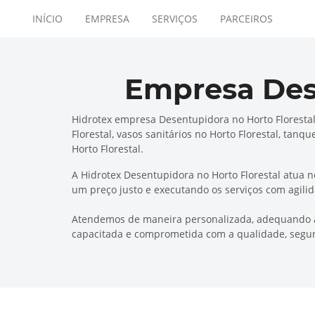
INÍCIO
EMPRESA
SERVIÇOS
PARCEIROS
Empresa Dese
Hidrotex empresa Desentupidora no Horto Florestal 
Florestal, vasos sanitários no Horto Florestal, ta
Horto Florestal.
A Hidrotex Desentupidora no Horto Florestal atua 
um preço justo e executando os serviços com agili
Atendemos de maneira personalizada, adequando às
capacitada e comprometida com a qualidade, segur