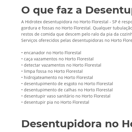
O que faz a Desentup
A Hidrotex desentupidora no Horto Florestal - SP é respo
gordura e fossas no Horto Florestal. Qualquer tubulação
restos de comida que descem pelo ralo da pia da cozinh
Serviços oferecidos pelas desentupidoras no Horto Flore
• encanador no Horto Florestal
• caça vazamentos no Horto Florestal
• detectar vazamentos no Horto Florestal
• limpa fossa no Horto Florestal
• hidrojateamento no Horto Florestal
• desentupimento de esgoto no Horto Florestal
• desentupimento de calhas no Horto Florestal
• desentupir vaso sanitário no Horto Florestal
• desentupir pia no Horto Florestal
Desentupidora no Ho