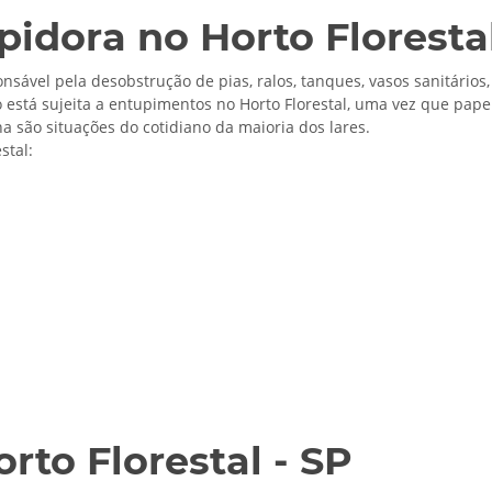
idora no Horto Floresta
nsável pela desobstrução de pias, ralos, tanques, vasos sanitários,
 está sujeita a entupimentos no Horto Florestal, uma vez que papel 
a são situações do cotidiano da maioria dos lares.
stal:
rto Florestal - SP