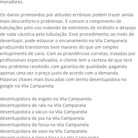
moradores.
Os danos promovidos por atitudes errôneas podem trazer ainda
mais desconforto e problemas. É comum o rompimento de
tubulações pelo uso indevido de extintores de incêndio e despejo
de soda cáustica pela tubulação. Esse procedimento, ao invés de
desentupir, pode estourar o encanamento na Vila Campanela
produzindo transtornos bem maiores do que um simples
entupimento de cano. Com as providências corretas, tratadas por
profissionais especializados, o cliente tem a certeza de que terá
seu problema resolvido, com garantia de qualidade, pagando
apenas uma vez o preço justo de acordo com a demanda.
Palavras chaves mais buscadas com termo desentupidora no
google na Vila Campanela;
desentupidora de esgoto na Vila Campanela
desentupidora de ralo na Vila Campanela
desentupidora a vácuo na Vila Campanela
desentupidora de pia na Vila Campanela
desentupidora de fossa na Vila Campanela
desentupidora de vaso na Vila Campanela
desentupidora e limpa fossa na Vila Campanela