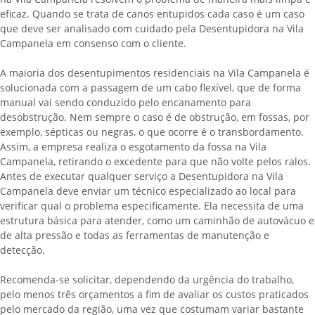
eficaz. Quando se trata de canos entupidos cada caso é um caso
que deve ser analisado com cuidado pela Desentupidora na Vila
Campanela em consenso com o cliente.
A maioria dos desentupimentos residenciais na Vila Campanela é
solucionada com a passagem de um cabo flexível, que de forma
manual vai sendo conduzido pelo encanamento para
desobstrução. Nem sempre o caso é de obstrução, em fossas, por
exemplo, sépticas ou negras, o que ocorre é o transbordamento.
Assim, a empresa realiza o esgotamento da fossa na Vila
Campanela, retirando o excedente para que não volte pelos ralos.
Antes de executar qualquer serviço a Desentupidora na Vila
Campanela deve enviar um técnico especializado ao local para
verificar qual o problema especificamente. Ela necessita de uma
estrutura básica para atender, como um caminhão de autovácuo e
de alta pressão e todas as ferramentas de manutenção e
detecção.
Recomenda-se solicitar, dependendo da urgência do trabalho,
pelo menos três orçamentos a fim de avaliar os custos praticados
pelo mercado da região, uma vez que costumam variar bastante