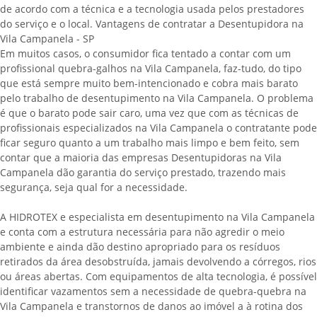
de acordo com a técnica e a tecnologia usada pelos prestadores
do serviço e o local. Vantagens de contratar a Desentupidora na
Vila Campanela - SP
Em muitos casos, o consumidor fica tentado a contar com um
profissional quebra-galhos na Vila Campanela, faz-tudo, do tipo
que está sempre muito bem-intencionado e cobra mais barato
pelo trabalho de desentupimento na Vila Campanela. O problema
é que o barato pode sair caro, uma vez que com as técnicas de
profissionais especializados na Vila Campanela o contratante pode
ficar seguro quanto a um trabalho mais limpo e bem feito, sem
contar que a maioria das empresas Desentupidoras na Vila
Campanela dão garantia do serviço prestado, trazendo mais
segurança, seja qual for a necessidade.
A HIDROTEX e especialista em desentupimento na Vila Campanela
e conta com a estrutura necessária para não agredir o meio
ambiente e ainda dão destino apropriado para os resíduos
retirados da área desobstruída, jamais devolvendo a córregos, rios
ou áreas abertas. Com equipamentos de alta tecnologia, é possível
identificar vazamentos sem a necessidade de quebra-quebra na
Vila Campanela e transtornos de danos ao imóvel a à rotina dos