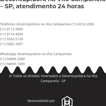
– SP, atendimento 24 horas
Telefones desentupidora na Vila Campanela (11) 4214-2000
(11) 4112-9000
(11) 4114-4004
(11) 5562-5139
(11) 5082-3587
WhatsApp desentupidora na Vila Campanela:
(11) 94808-2000
(11) 94893-1000
© Todos os direitos reservados a
Desentupidora na Vila
Campanela - SP
Desenvolvido por