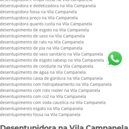
desentupidora e dedetizadora na Vila Campanela
desentupidora fossa na Vila Campanela
desentupidora preço na Vila Campanela
desentupidora quanto custa na Vila Campanela
desentupimento de esgoto na Vila Campanela
desentupimento de vaso na Vila Campanela
desentupimento de ralo na Vila Campanela
desentupimento de pia na Vila Campanela
desentupimento de vaso sanitário na Vila Campanela
desentupimento de esgoto sabesp na Vila Campanela
desentupimento de conduite na Vila Campanela
desentupimento de água na Vila Campanela
desentupimento caixa de gordura na Vila Campanela
desentupimento com hidrojateamento na Vila Campanela
desentupimento com roto rooter na Vila Campanela
desentupimento com co2 na Vila Campanela
desentupimento com soda caustica na Vila Campanela
desentupimento esgoto na Vila Campanela
desentupimento fossa na Vila Campanela
Desentupidora na Vila Campanela