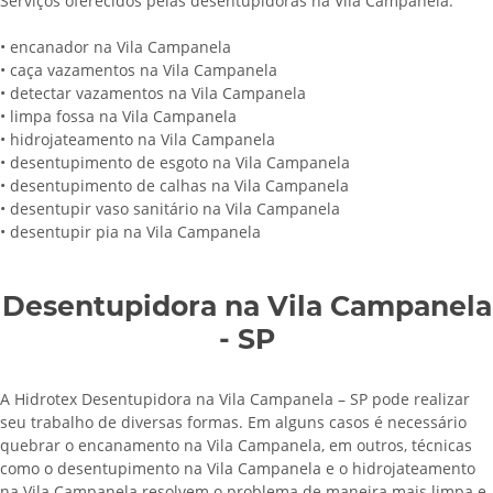
Serviços oferecidos pelas desentupidoras na Vila Campanela:
• encanador na Vila Campanela
• caça vazamentos na Vila Campanela
• detectar vazamentos na Vila Campanela
• limpa fossa na Vila Campanela
• hidrojateamento na Vila Campanela
• desentupimento de esgoto na Vila Campanela
• desentupimento de calhas na Vila Campanela
• desentupir vaso sanitário na Vila Campanela
• desentupir pia na Vila Campanela
Desentupidora na Vila Campanela
- SP
A Hidrotex Desentupidora na Vila Campanela – SP pode realizar
seu trabalho de diversas formas. Em alguns casos é necessário
quebrar o encanamento na Vila Campanela, em outros, técnicas
como o desentupimento na Vila Campanela e o hidrojateamento
na Vila Campanela resolvem o problema de maneira mais limpa e