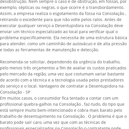
desobstrução. Nem sempre o caso é de obstrução, em fossas, por
exemplo, sépticas ou negras, o que ocorre é o transbordamento.
Assim, a empresa realiza o esgotamento da fossa na Consolação ,
retirando o excedente para que não volte pelos ralos. Antes de
executar qualquer serviço a Desentupidora na Consolação deve
enviar um técnico especializado ao local para verificar qual o
problema especificamente. Ela necessita de uma estrutura básica
para atender, como um caminhão de autovácuo e de alta pressão
e todas as ferramentas de manutenção e detecção.
Recomenda-se solicitar, dependendo da urgência do trabalho,
pelo menos três orçamentos a fim de avaliar os custos praticados
pelo mercado da região, uma vez que costumam variar bastante
de acordo com a técnica e a tecnologia usada pelos prestadores
do serviço e o local. Vantagens de contratar a Desentupidora na
Consolação - SP
Em muitos casos, o consumidor fica tentado a contar com um
profissional quebra-galhos na Consolação , faz-tudo, do tipo que
está sempre muito bem-intencionado e cobra mais barato pelo
trabalho de desentupimento na Consolação . O problema é que o
barato pode sair caro, uma vez que com as técnicas de
profissionais especializados na Consolação o contratante pode