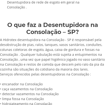
Desentupidora de rede de esgoto em geral na
Consolação .
O que faz a Desentupidora na
Consolação – SP?
A Hidrotex desentupidora na Consolação - SP é responsável pela
desobstrução de pias, ralos, tanques, vasos sanitários, conduítes,
colunas coletoras de esgoto, água, caixa de gordura e fossas na
Consolação . Qualquer tubulação está sujeita a entupimentos na
Consolação , uma vez que papel higiênico jogado no vaso sanitário
na Consolação e restos de comida que descem pelo ralo da pia da
cozinha são situações do cotidiano da maioria dos lares.
Serviços oferecidos pelas desentupidoras na Consolação :
• encanador na Consolação
• caça vazamentos na Consolação
• detectar vazamentos na Consolação
• limpa fossa na Consolação
• hidrojateamento na Consolação