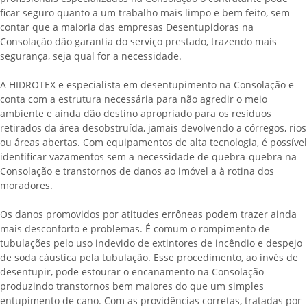
ficar seguro quanto a um trabalho mais limpo e bem feito, sem
contar que a maioria das empresas Desentupidoras na
Consolação dão garantia do serviço prestado, trazendo mais
segurança, seja qual for a necessidade.
A HIDROTEX e especialista em desentupimento na Consolação e
conta com a estrutura necessária para não agredir o meio
ambiente e ainda dão destino apropriado para os resíduos
retirados da área desobstruída, jamais devolvendo a córregos, rios
ou áreas abertas. Com equipamentos de alta tecnologia, é possível
identificar vazamentos sem a necessidade de quebra-quebra na
Consolação e transtornos de danos ao imóvel a à rotina dos
moradores.
Os danos promovidos por atitudes errôneas podem trazer ainda
mais desconforto e problemas. É comum o rompimento de
tubulações pelo uso indevido de extintores de incêndio e despejo
de soda cáustica pela tubulação. Esse procedimento, ao invés de
desentupir, pode estourar o encanamento na Consolação
produzindo transtornos bem maiores do que um simples
entupimento de cano. Com as providências corretas, tratadas por