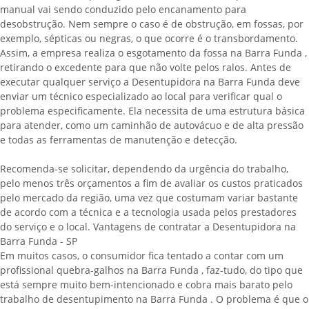
manual vai sendo conduzido pelo encanamento para
desobstrução. Nem sempre o caso é de obstrução, em fossas, por
exemplo, sépticas ou negras, o que ocorre é o transbordamento.
Assim, a empresa realiza o esgotamento da fossa na Barra Funda ,
retirando o excedente para que não volte pelos ralos. Antes de
executar qualquer serviço a Desentupidora na Barra Funda deve
enviar um técnico especializado ao local para verificar qual o
problema especificamente. Ela necessita de uma estrutura básica
para atender, como um caminhão de autovácuo e de alta pressão
e todas as ferramentas de manutenção e detecção.
Recomenda-se solicitar, dependendo da urgência do trabalho,
pelo menos três orçamentos a fim de avaliar os custos praticados
pelo mercado da região, uma vez que costumam variar bastante
de acordo com a técnica e a tecnologia usada pelos prestadores
do serviço e o local. Vantagens de contratar a Desentupidora na
Barra Funda - SP
Em muitos casos, o consumidor fica tentado a contar com um
profissional quebra-galhos na Barra Funda , faz-tudo, do tipo que
está sempre muito bem-intencionado e cobra mais barato pelo
trabalho de desentupimento na Barra Funda . O problema é que o