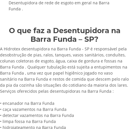
Desentupidora de rede de esgoto em geral na Barra
Funda .
O que faz a Desentupidora na
Barra Funda – SP?
A Hidrotex desentupidora na Barra Funda - SP é responsável pela
desobstrução de pias, ralos, tanques, vasos sanitários, conduítes,
colunas coletoras de esgoto, água, caixa de gordura e fossas na
Barra Funda . Qualquer tubulação está sujeita a entupimentos na
Barra Funda , uma vez que papel higiênico jogado no vaso
sanitário na Barra Funda e restos de comida que descem pelo ralo
da pia da cozinha são situações do cotidiano da maioria dos lares.
Serviços oferecidos pelas desentupidoras na Barra Funda :
• encanador na Barra Funda
• caça vazamentos na Barra Funda
• detectar vazamentos na Barra Funda
• limpa fossa na Barra Funda
• hidrojateamento na Barra Funda