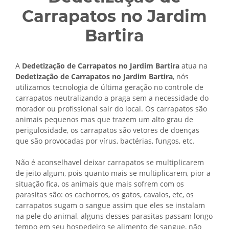
Carrapatos no Jardim
Bartira
A
Dedetização de Carrapatos no Jardim Bartira
atua na
Dedetização de Carrapatos no Jardim Bartira
, nós
utilizamos tecnologia de última geração no controle de
carrapatos neutralizando a praga sem a necessidade do
morador ou profissional sair do local. Os carrapatos são
animais pequenos mas que trazem um alto grau de
perigulosidade, os carrapatos são vetores de doenças
que são provocadas por vírus, bactérias, fungos, etc.
Não é aconselhavel deixar carrapatos se multiplicarem
de jeito algum, pois quanto mais se multiplicarem, pior a
situação fica, os animais que mais sofrem com os
parasitas são: os cachorros, os gatos, cavalos, etc, os
carrapatos sugam o sangue assim que eles se instalam
na pele do animal, alguns desses parasitas passam longo
tempo em seu hospedeiro se alimento de sangue, não