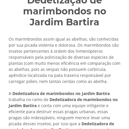
Dedetização de
marimbondos no
Jardim Bartira
Os marimbondos assim igual as abelhas, são conhecidas
por sua picada violenta e dolorosa. Os marimbondos são
insetos pertencentes à ordem dos himenópteros
responsáveis pela polinização de diversas espécies de
plantas (com muito menos eficiência em comparação com
as abelhas, pois as vespas não possuem corbícula,
apêndice localizada na pata traseira responsável por
carregar pólen, nem tantas cerdas como as abelha.
A
Dedetizadora de marimbondos no Jardim Bartira
trabalha no ramo de
Dedetizadora de marimbondos no
Jardim Bartira
e conta com uma equipe intligente e
eficiente para destruir essas pragas urbanas, essas
pragas são indesejáveis, ninguem merece levar uma
picada desses insetos, por isso que a
Dedetizadora de